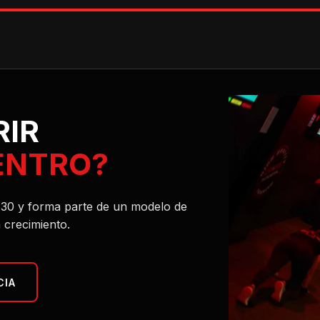
RIR
ENTRO?
l 30 y forma parte de un modelo de
 crecimiento.
CIA