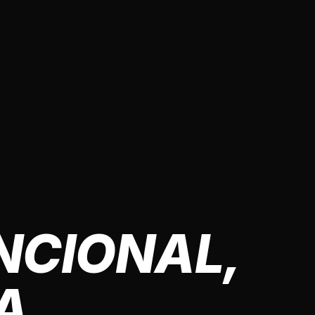
NCIONAL,
A