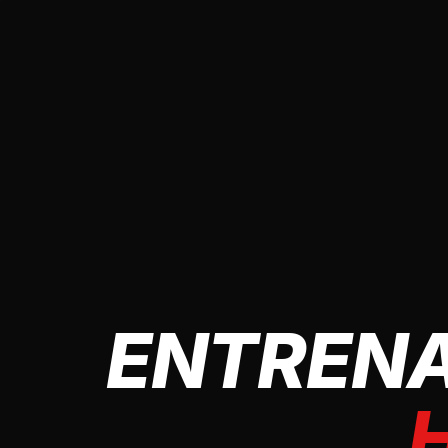
ENTRENA
H