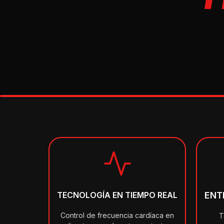
TECNOLOGÍA EN TIEMPO REAL
ENT
Control de frecuencia cardíaca en
T