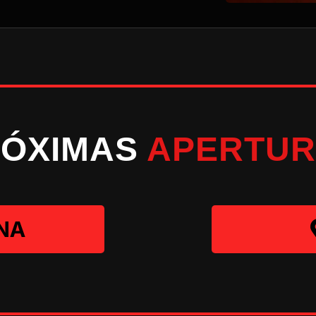
RÓXIMAS
APERTUR
NA