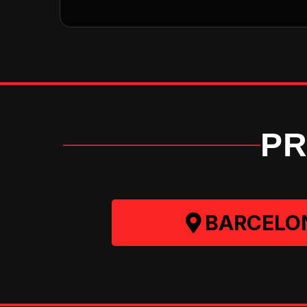
P
BARCELO