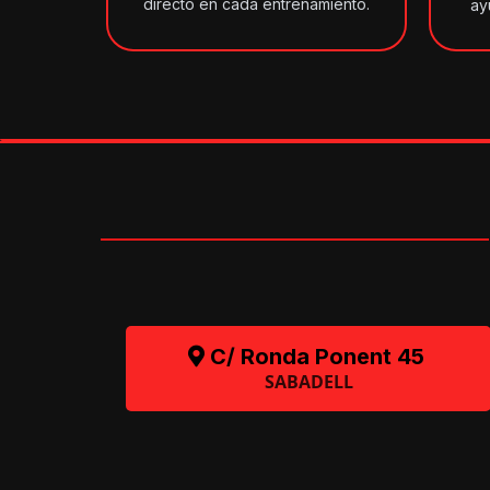
directo en cada entrenamiento.
ay
C/ Ronda Ponent 45
SABADELL