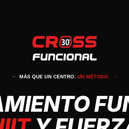
MÁS QUE UN CENTRO.
UN MÉTODO.
MIENTO FU
IIT
Y FUERZ