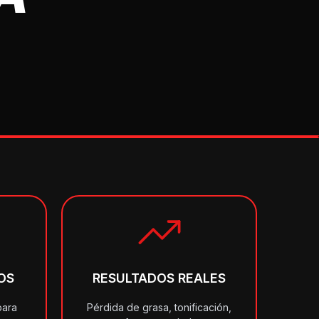
OS
RESULTADOS REALES
para
Pérdida de grasa, tonificación,