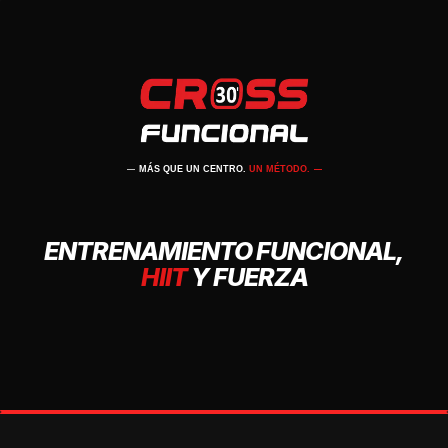
MÁS QUE UN CENTRO.
UN MÉTODO.
ENTRENAMIENTO FUNCIONAL,
HIIT
Y FUERZA