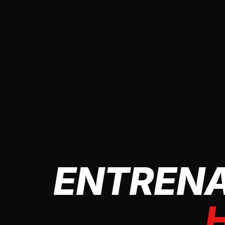
ENTRENA
H