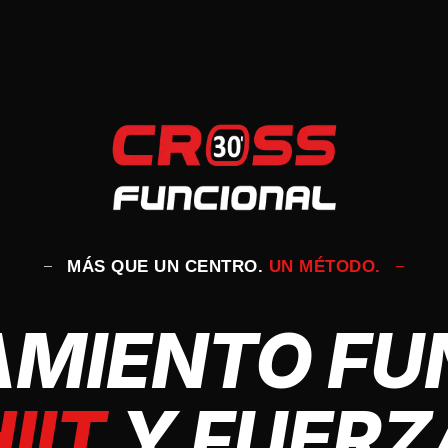
MÁS QUE UN CENTRO.
UN MÉTODO.
MIENTO FU
IIT
Y FUERZ