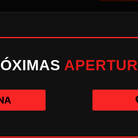
RÓXIMAS
APERTUR
NA