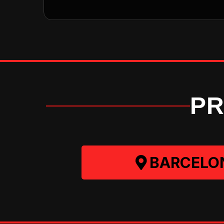
P
BARCELO