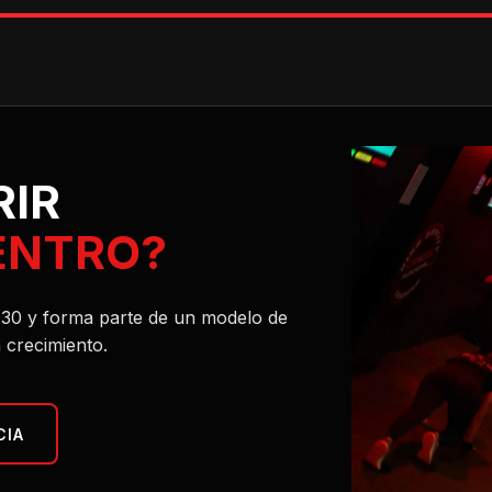
RIR
ENTRO?
l 30 y forma parte de un modelo de
 crecimiento.
CIA