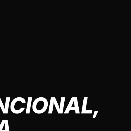
NCIONAL,
A