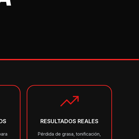
OS
RESULTADOS REALES
para
Pérdida de grasa, tonificación,