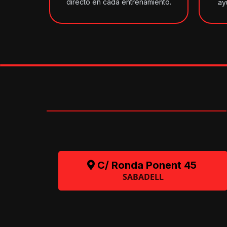
directo en cada entrenamiento.
ay
C/ Ronda Ponent 45
SABADELL